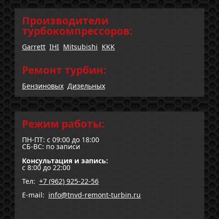
Производители
турбокомпрессоров:
Garrett
IHI
Mitsubishi
KKK
Ремонт турбин:
Бензиновых
Дизельных
Режим работы:
ПН-ПТ: с 09:00 до 18:00
СБ-ВС: по записи
Консультация и запись:
с 8:00 до 22:00
Тел:
+7 (962) 925-22-56
E-mail:
info@tnvd-remont-turbin.ru