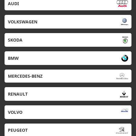
AUDI
VOLKSWAGEN
SKODA
BMW
MERCEDES-BENZ
RENAULT
VOLVO
PEUGEOT