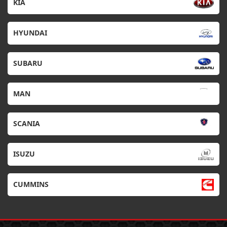
KIA
HYUNDAI
SUBARU
MAN
SCANIA
ISUZU
CUMMINS