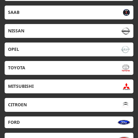
SAAB
NISSAN
OPEL
TOYOTA
MITSUBISHI
CITROEN
FORD